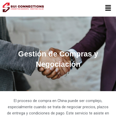
Ir
Men
al
contenido
Gestión de Compras y
Negociación
El proceso de compra en China puede ser complejo,
especialmente cuando se trata de negociar precios, plazos
de entrega y condiciones de pago. Este servicio te asiste en